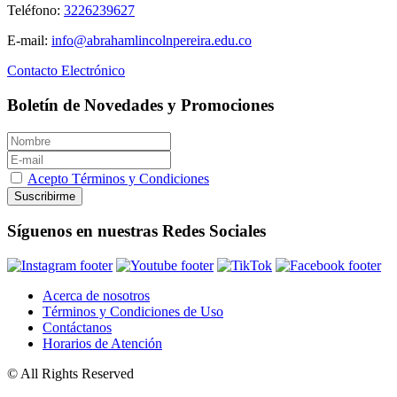
Teléfono:
3226239627
E-mail:
info@abrahamlincolnpereira.edu.co
Contacto Electrónico
Boletín de Novedades y Promociones
Acepto Términos y Condiciones
Suscribirme
Síguenos en nuestras Redes Sociales
Acerca de nosotros
Términos y Condiciones de Uso
Contáctanos
Horarios de Atención
© All Rights Reserved