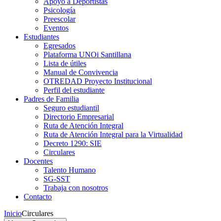
Apoyo a Deportistas
Psicología
Preescolar
Eventos
Estudiantes
Egresados
Plataforma UNOi Santillana
Lista de útiles
Manual de Convivencia
OTREDAD Proyecto Institucional
Perfil del estudiante
Padres de Familia
Seguro estudiantil
Directorio Empresarial
Ruta de Atención Integral
Ruta de Atención Integral para la Virtualidad
Decreto 1290: SIE
Circulares
Docentes
Talento Humano
SG-SST
Trabaja con nosotros
Contacto
Inicio
Circulares