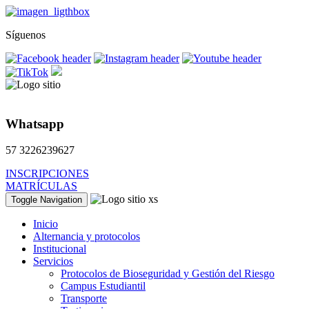
Síguenos
Whatsapp
57 3226239627
INSCRIPCIONES
MATRÍCULAS
Toggle Navigation
Inicio
Alternancia y protocolos
Institucional
Servicios
Protocolos de Bioseguridad y Gestión del Riesgo
Campus Estudiantil
Transporte