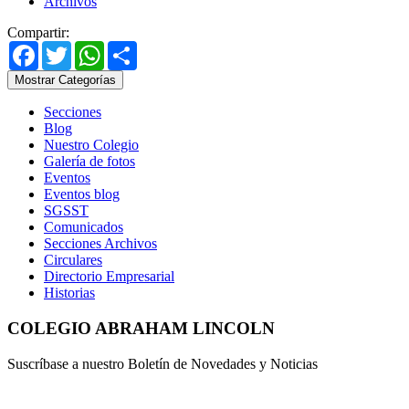
Archivos
Compartir:
Facebook
Twitter
WhatsApp
Share
Mostrar Categorías
Secciones
Blog
Nuestro Colegio
Galería de fotos
Eventos
Eventos blog
SGSST
Comunicados
Secciones Archivos
Circulares
Directorio Empresarial
Historias
COLEGIO ABRAHAM LINCOLN
Suscríbase a nuestro Boletín de Novedades y Noticias