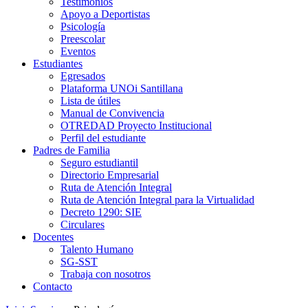
Testimonios
Apoyo a Deportistas
Psicología
Preescolar
Eventos
Estudiantes
Egresados
Plataforma UNOi Santillana
Lista de útiles
Manual de Convivencia
OTREDAD Proyecto Institucional
Perfil del estudiante
Padres de Familia
Seguro estudiantil
Directorio Empresarial
Ruta de Atención Integral
Ruta de Atención Integral para la Virtualidad
Decreto 1290: SIE
Circulares
Docentes
Talento Humano
SG-SST
Trabaja con nosotros
Contacto