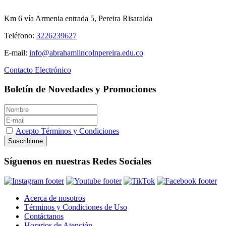
Km 6 vía Armenia entrada 5, Pereira Risaralda
Teléfono:
3226239627
E-mail:
info@abrahamlincolnpereira.edu.co
Contacto Electrónico
Boletín de Novedades y Promociones
Acepto Términos y Condiciones
Suscribirme
Síguenos en nuestras Redes Sociales
Acerca de nosotros
Términos y Condiciones de Uso
Contáctanos
Horarios de Atención