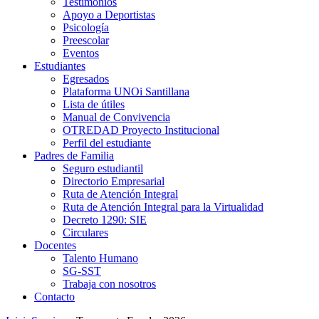
Testimonios
Apoyo a Deportistas
Psicología
Preescolar
Eventos
Estudiantes
Egresados
Plataforma UNOi Santillana
Lista de útiles
Manual de Convivencia
OTREDAD Proyecto Institucional
Perfil del estudiante
Padres de Familia
Seguro estudiantil
Directorio Empresarial
Ruta de Atención Integral
Ruta de Atención Integral para la Virtualidad
Decreto 1290: SIE
Circulares
Docentes
Talento Humano
SG-SST
Trabaja con nosotros
Contacto