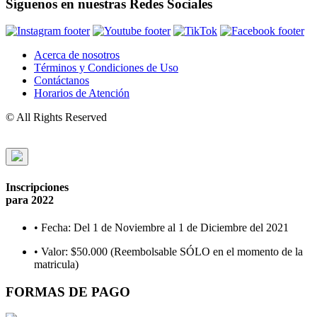
Síguenos en nuestras Redes Sociales
Acerca de nosotros
Términos y Condiciones de Uso
Contáctanos
Horarios de Atención
© All Rights Reserved
Inscripciones
para 2022
•
Fecha:
Del 1 de Noviembre al 1 de Diciembre del 2021
•
Valor:
$50.000 (Reembolsable SÓLO en el momento de la
matricula)
FORMAS DE PAGO