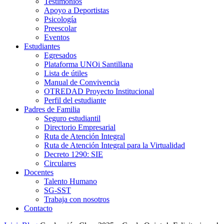
Testimonios
Apoyo a Deportistas
Psicología
Preescolar
Eventos
Estudiantes
Egresados
Plataforma UNOi Santillana
Lista de útiles
Manual de Convivencia
OTREDAD Proyecto Institucional
Perfil del estudiante
Padres de Familia
Seguro estudiantil
Directorio Empresarial
Ruta de Atención Integral
Ruta de Atención Integral para la Virtualidad
Decreto 1290: SIE
Circulares
Docentes
Talento Humano
SG-SST
Trabaja con nosotros
Contacto