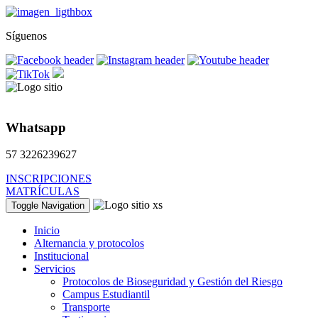
Síguenos
Whatsapp
57 3226239627
INSCRIPCIONES
MATRÍCULAS
Toggle Navigation
Inicio
Alternancia y protocolos
Institucional
Servicios
Protocolos de Bioseguridad y Gestión del Riesgo
Campus Estudiantil
Transporte